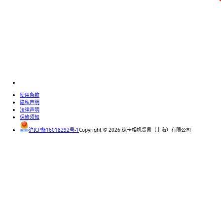
使用条款
隐私声明
法律声明
保修须知
沪ICP备16018292号-1
Copyright ©
2026
徕卡相机贸易（上海）有限公司