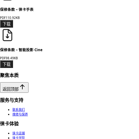
保修条款 – 徕卡手表
PDF
110.92KB
下载
保修条款 – 智能投影 Cine
PDF
98.49KB
下载
聚焦本质
返回顶部
服务与支持
联系我们
维修与保养
徕卡体验
徕卡店铺
徕卡学院