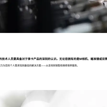
的技术人员要具备对于徕卡产品的深刻的认识。无论您拥有的是M相机、瞄准镜或双
努力为您的个人需求找到最佳的解决方案——从咨询到销售和维修保养服务。