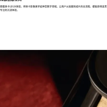
搭载徕卡UI/UX体验，将徕卡影像美学延伸至数字领域。让用户从拍摄到成片的全流程，都能获得连贯
专注的沉浸体验。